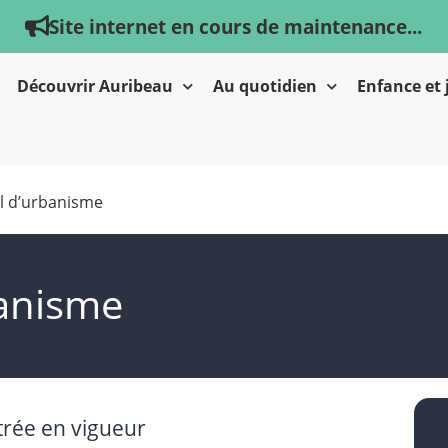
Site internet en cours de maintenance...
Découvrir Auribeau
Au quotidien
Enfance et
al d’urbanisme
banisme
trée en vigueur