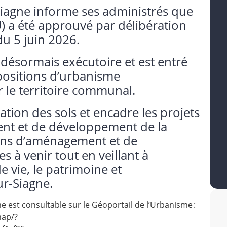
agne informe ses administrés que
) a été approuvé par délibération
du 5 juin 2026.
ésormais exécutoire et est entré
spositions d’urbanisme
 le territoire communal.
isation des sols et encadre les projets
nt et de développement de la
ions d’aménagement et de
 à venir tout en veillant à
e vie, le patrimoine et
r‑Siagne.
 est consultable sur le Géoportail de l’Urbanisme :
map/?