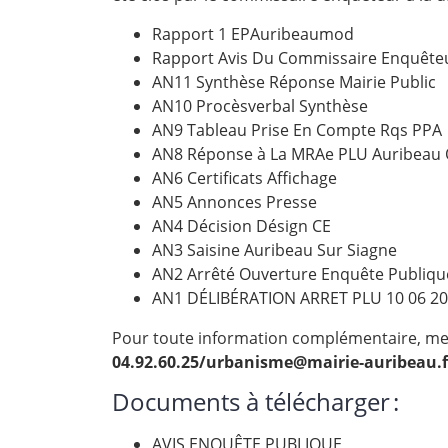
Rapport 1 EPAuribeaumod
Rapport Avis Du Commissaire Enquêt
AN11 Synthèse Réponse Mairie Public
AN10 Procèsverbal Synthèse
AN9 Tableau Prise En Compte Rqs PPA
AN8 Réponse à La MRAe PLU Auribeau 
AN6 Certificats Affichage
AN5 Annonces Presse
AN4 Décision Désign CE
AN3 Saisine Auribeau Sur Siagne
AN2 Arrêté Ouverture Enquête Publiqu
AN1 DÉLIBÉRATION ARRET PLU 10 06 2
Pour toute information complémentaire, mer
04.92.60.25/urbanisme@mairie-auribeau.f
Documents à télécharger :
AVIS ENQUÊTE PUBLIQUE