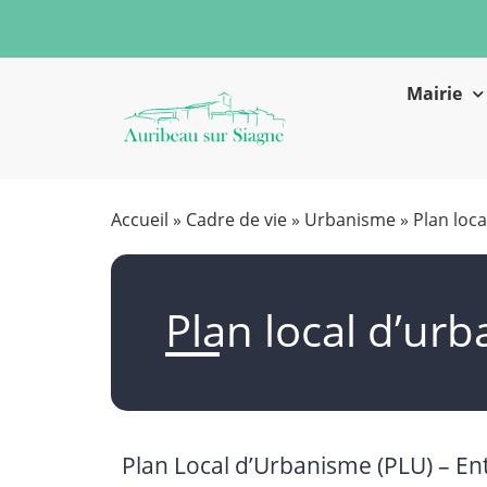
Mairie
Accueil
»
Cadre de vie
»
Urbanisme
»
Plan loc
Plan local d’ur
Plan Local d’Urbanisme (PLU) – En