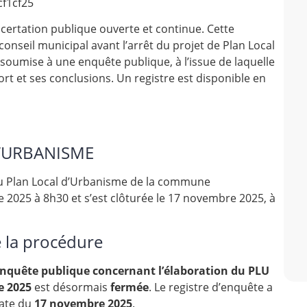
f1cf25
certation publique ouverte et continue. Cette
e conseil municipal avant l’arrêt du projet de Plan Local
 soumise à une enquête publique, à l’issue de laquelle
t et ses conclusions. Un registre est disponible en
D’URBANISME
 du Plan Local d’Urbanisme de la commune
 2025 à 8h30 et s’est clôturée le 17 novembre 2025, à
 la procédure
enquête publique concernant l’élaboration du PLU
e 2025
est désormais
fermée
. Le registre d’enquête a
date du
17 novembre 2025
.