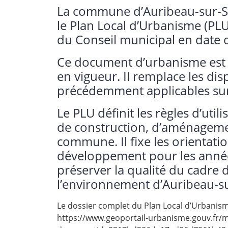
La commune d’Auribeau-sur-Si
le Plan Local d’Urbanisme (PLU
du Conseil municipal en date 
Ce document d’urbanisme est d
en vigueur. Il remplace les di
précédemment applicables sur
Le PLU définit les règles d’util
de construction, d’aménageme
commune. Il fixe les orientat
développement pour les années
préserver la qualité du cadre d
l’environnement d’Auribeau-su
Le dossier complet du Plan Local d’Urbanisme
https://www.geoportail-urbanisme.gouv.fr/