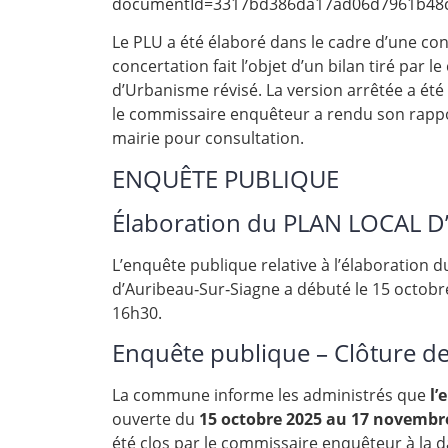
documentId=3317bd386da17ad06d7961b48c
Le PLU a été élaboré dans le cadre d’une con
concertation fait l’objet d’un bilan tiré par l
d’Urbanisme révisé. La version arrêtée a été
le commissaire enquêteur a rendu son rappor
mairie pour consultation.
ENQUÊTE PUBLIQUE
Élaboration du PLAN LOCAL 
L’enquête publique relative à l’élaboration
d’Auribeau‑Sur‑Siagne a débuté le 15 octobre
16h30.
Enquête publique – Clôture de
La commune informe les administrés que
l’
ouverte du
15 octobre 2025 au 17 novembr
été clos par le commissaire enquêteur à la 