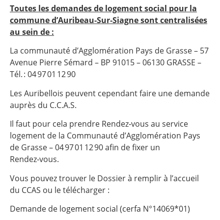
Toutes les demandes de logement social pour la
commune d’Auribeau‑Sur‑Siagne sont centralisées
au sein de :
La communauté d’Agglomération Pays de Grasse – 57
Avenue Pierre Sémard – BP 91015 – 06130 GRASSE –
Tél. : 04 97 01 12 90
Les Auribellois peuvent cependant faire une demande
auprès du C.C.A.S.
Il faut pour cela prendre Rendez‑vous au service
logement de la Communauté d’Agglomération Pays
de Grasse – 04 97 01 12 90 afin de fixer un
Rendez‑vous.
Vous pouvez trouver le Dossier à remplir à l’accueil
du CCAS ou le télécharger :
Demande de logement social (cerfa N°14069*01)