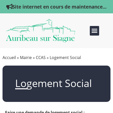
Site internet en cours de maintenance...
Accueil
»
Mairie
»
CCAS
»
Logement Social
Logement Social
Faire une demande de logement social :