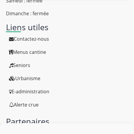
Samedi : fermée
Dimanche : fermée
Liens utiles
Contactez-nous
Menus cantine
Seniors
Urbanisme
E-administration
Alerte crue
Partenaires