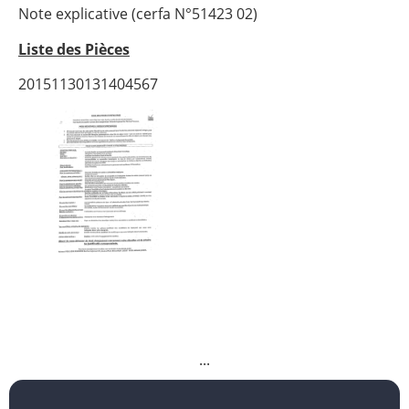
Note explicative (cerfa N°51423 02)
Liste des Pièces
20151130131404567
...