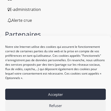
E-administration
Alerte crue
Partenaires
Notre site Internet utilise des cookies qui assurent le fonctionnement
correct de certaines parties du site web et la prise en compte de vos
préférences en tant qu’utilisateur. Ces cookies appelés "Fonctionnels"
n'enregistrent pas de données personnelles. En revanche, nous utilisons
des services proposés par des tiers (partage sur les réseaux sociaux,
flux de vidéo, captcha,...) qui déposent également des cookies pour
lequel votre consentement est nécessaire. Ces cookies sont appelés «
Optionnels ».
Accepter
Refuser
Plan de site
Mentions légales
Politique des cookies